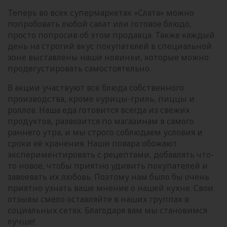
Теперь во всех супермаркетах «Слата» можно
попробовать любой салат или готовое блюдо,
просто попросив об этом продавца. Также каждый
день на строгий вкус покупателей в специальной
зоне выставлены наши новинки, которые можно
продегустировать самостоятельно.
В акции участвуют все блюда собственного
производства, кроме курицы-гриль, пиццы и
роллов. Наша еда готовится всегда из свежих
продуктов, развозится по магазинам в самого
раннего утра, и мы строго соблюдаем условия и
сроки её хранения. Наши повара обожают
экспериментировать с рецептами, добавлять что-
то новое, чтобы приятно удивить покупателей и
завоевать их любовь. Поэтому нам было бы очень
приятно узнать ваше мнение о нашей кухне. Свои
отзывы смело оставляйте в наших группах в
социальных сетях. Благодаря вам мы становимся
лучше!