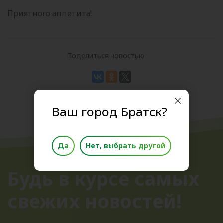
Приятного аппетита!
Поделиться новостью
Ваш город Братск?
Да
Нет, выбрать другой
Будь в курсе самых
свежих новостей!