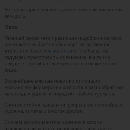
Вот некоторые рекомендации, которые мы хотим
вам дать.
Мясо.
Главный секрет-это правильно подобранное мясо.
Вы можете выбрать любой сорт мяса, главное,
чтобы оно было
охлажденным
.
Что бы вы не
задумали приготовить на пикнике, вы точно
найдете это в «Слате» и именно в охлажденном
виде.
Вкуснейшие мясные новинки от лучших
Российских фермерских хозяйств в разнообразных
маринадах удивят и порадуют любого гурмана.
Свиные стейки, шашлыки, ребрышки, нежнейшая
курочка, купаты и многое другое.
Со всем ассортиментом новинок к сезону
шашлыков вы можете познакомится на сайте