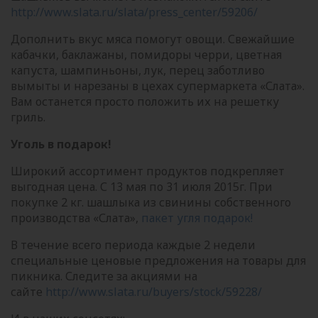
http://www.slata.ru/slata/press_center/59206/
Дополнить вкус мяса помогут овощи. Свежайшие
кабачки, баклажаны, помидоры черри, цветная
капуста, шампиньоны, лук, перец заботливо
вымыты и нарезаны в цехах супермаркета «Слата».
Вам останется просто положить их на решетку
гриль.
Уголь в подарок!
Широкий ассортимент продуктов подкрепляет
выгодная цена. С 13 мая по 31 июля 2015г. При
покупке 2 кг. шашлыка из свинины собственного
производства «Слата»,
пакет угля подарок!
В течение всего периода каждые 2 недели
специальные ценовые предложения на товары для
пикника. Следите за акциями на
сайте
http://www.slata.ru/buyers/stock/59228/