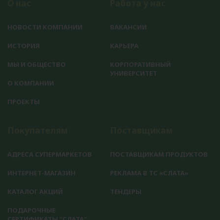
О нас
Работа у нас
НОВОСТИ КОМПАНИИ
ВАКАНСИИ
ИСТОРИЯ
КАРЬЕРА
МЫ И ОБЩЕСТВО
КОРПОРАТИВНЫЙ
УНИВЕРСИТЕТ
О КОМПАНИИ
ПРОЕКТЫ
Покупателям
Поставщикам
АДРЕСА СУПЕРМАРКЕТОВ
ПОСТАВЩИКАМ ПРОДУКТОВ
ИНТЕРНЕТ-МАГАЗИН
РЕКЛАМА В ТС «СЛАТА»
КАТАЛОГ АКЦИЙ
ТЕНДЕРЫ
ПОДАРОЧНЫЕ
СЕРТИФИКАТЫ "СЛАТА"