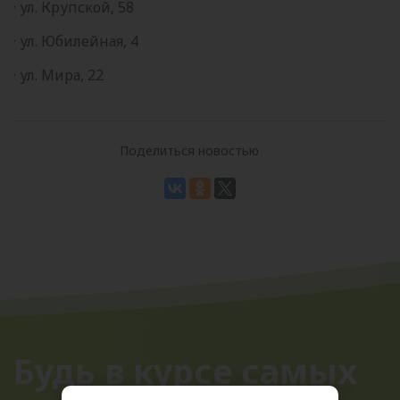
· ул. Крупской, 58
· ул. Юбилейная, 4
· ул. Мира, 22
Поделиться новостью
Будь в курсе самых