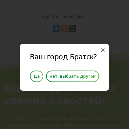
Поделиться новостью
Ваш город Братск?
Да
Нет, выбрать другой
Будь в курсе самых
свежих новостей!
Узнавайте первыми о всех актуальных новостях,
результатах розыгрышей и ближайших открытиях.