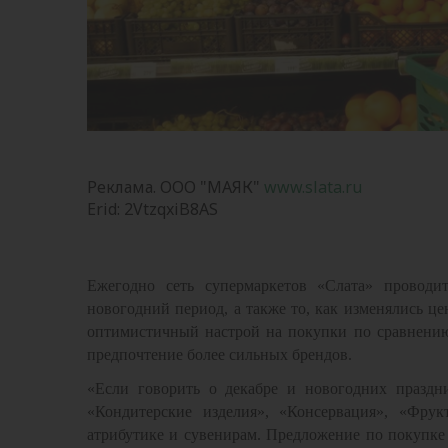
Реклама. ООО "МАЯК"
www.slata.ru
Erid: 2VtzqxiB8AS
Ежегодно сеть супермаркетов «Слата» проводи
новогодний период, а также то, как изменялись ц
оптимистичный настрой на покупки по сравнению
предпочтение более сильных брендов.
«Если говорить о декабре и новогодних праздн
«Кондитерские изделия», «Консервация», «Фрук
атрибутике и сувенирам. Предложение по покупке