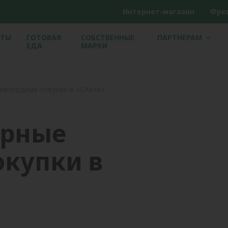
Интернет-магазин
Фре
ЕТЫ
ГОТОВАЯ
СОБСТВЕННЫЕ
ПАРТНЕРАМ
ЕДА
МАРКИ
овогодние покупки в «Слате»
ярные
окупки в