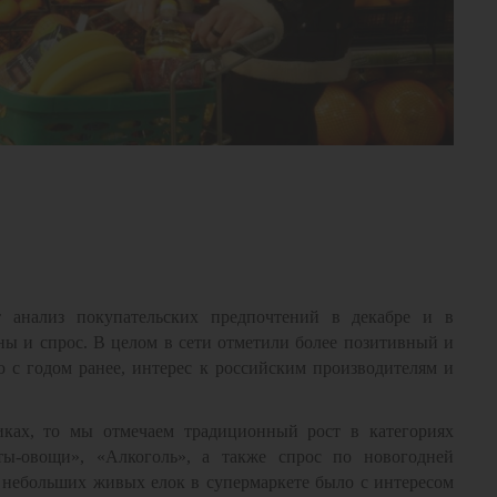
т анализ покупательских предпочтений в декабре и в
ены и спрос. В целом в сети отметили более позитивный и
 с годом ранее, интерес к российским производителям и
иках, то мы отмечаем традиционный рост в категориях
ты-овощи», «Алкоголь», а также спрос по новогодней
 небольших живых елок в супермаркете было с интересом