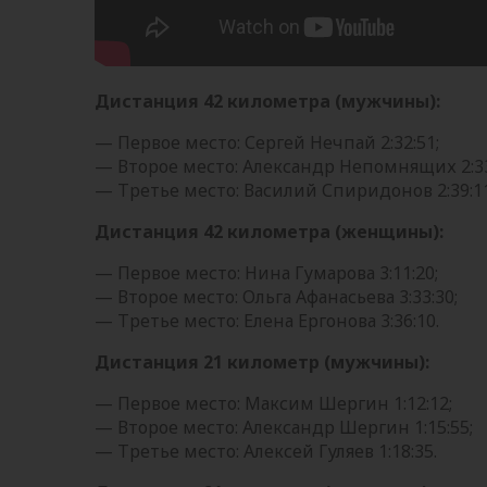
Дистанция 42 километра (мужчины):
— Первое место: Сергей Нечпай 2:32:51;
— Второе место: Александр Непомнящих 2:33
— Третье место: Василий Спиридонов 2:39:11
Дистанция 42 километра (женщины):
— Первое место: Нина Гумарова 3:11:20;
— Второе место: Ольга Афанасьева 3:33:30;
— Третье место: Елена Ергонова 3:36:10.
Дистанция 21 километр (мужчины):
— Первое место: Максим Шергин 1:12:12;
— Второе место: Александр Шергин 1:15:55;
— Третье место: Алексей Гуляев 1:18:35.