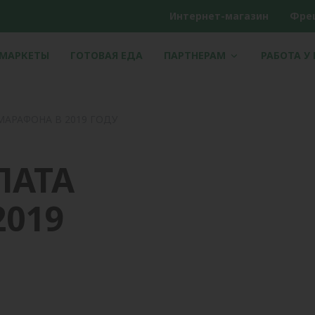
Интернет-магазин
Фре
РМАРКЕТЫ
ГОТОВАЯ ЕДА
ПАРТНЕРАМ
РАБОТА У
МАРАФОНА В 2019 ГОДУ
ЛАТА
019