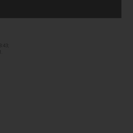
:43;
.