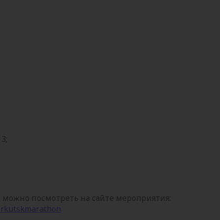
3;
 можно посмотреть на сайте мероприятия:
irkutskmarathon