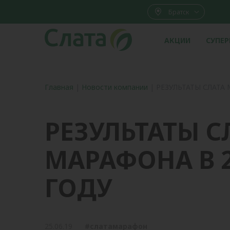
Братск
АКЦИИ
СУПЕ
Главная
|
Новости компании
|
РЕЗУЛЬТАТЫ СЛАТА 
РЕЗУЛЬТАТЫ С
МАРАФОНА В 2
ГОДУ
25.06.19
#слатамарафон