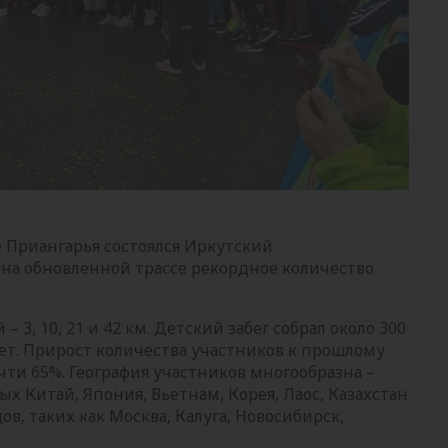
е Приангарья состоялся Иркутский
на обновленной трассе рекордное количество
 3, 10, 21 и 42 км. Детский забег собрал около 300
лет. Прирост количества участников к прошлому
чти 65%. География участников многообразна –
х Китай, Япония, Вьетнам, Корея, Лаос, Казахстан
ов, таких как Москва, Калуга, Новосибирск,
.