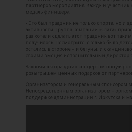
партнеров мероприятия. Каждый участник 
медаль финишера.
- Это был праздник не только спорта, но и 
активности. Группа компаний «Слата» прив
раз хотели сделать этот праздник вот таким 
получилось. Посмотрите, сколько было дете
остались в стороне – и бегуны, и скандинав
своими эмоция исполнительный директор от
Закончился праздник концертом популярно
розыгрышем ценных подарков от партнеров
Организатором и генеральным спонсором ме
Непосредственным организатором – оргком
поддержке администрации г. Иркутска и м