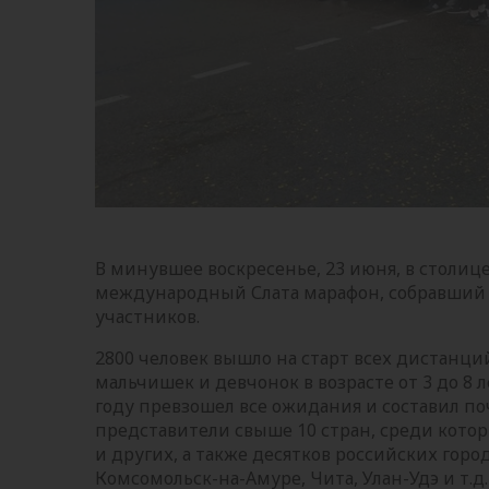
В минувшее воскресенье, 23 июня, в столиц
международный Слата марафон, собравший 
участников.
2800 человек вышло на старт всех дистанций –
мальчишек и девчонок в возрасте от 3 до 8 
году превзошел все ожидания и составил по
представители свыше 10 стран, среди которы
и других, а также десятков российских город
Комсомольск-на-Амуре, Чита, Улан-Удэ и т.д