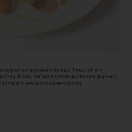
евероятно вкусного блюда. Лишь от его
шутку. Итак, сегодня готовим свиную вырезку
орковью и апельсиновым соусом.