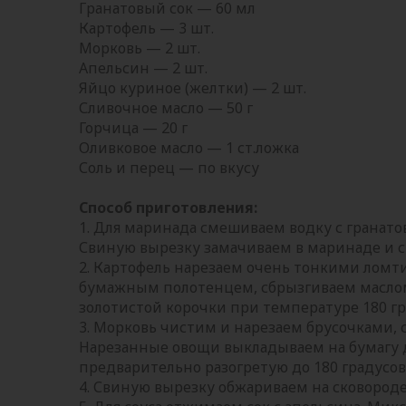
Гранатовый сок — 60 мл
Картофель — 3 шт.
Морковь — 2 шт.
Апельсин — 2 шт.
Яйцо куриное (желтки) — 2 шт.
Сливочное масло — 50 г
Горчица — 20 г
Оливковое масло — 1 ст.ложка
Соль и перец — по вкусу
Способ приготовления:
1. Для маринада смешиваем водку с гранато
Свиную вырезку замачиваем в маринаде и с
2. Картофель нарезаем очень тонкими лом
бумажным полотенцем, сбрызгиваем маслом
золотистой корочки при температуре 180 гр
3. Морковь чистим и нарезаем брусочками,
Нарезанные овощи выкладываем на бумагу д
предварительно разогретую до 180 градусов
4. Свиную вырезку обжариваем на сковороде 