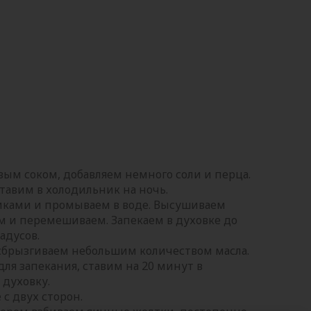
вым соком, добавляем немного соли и перца.
тавим в холодильник на ночь.
тиками и промываем в воде. Высушиваем
 и перемешиваем. Запекаем в духовке до
адусов.
 сбрызгиваем небольшим количеством масла.
ля запекания, ставим на 20 минут в
 духовку.
с двух сторон.