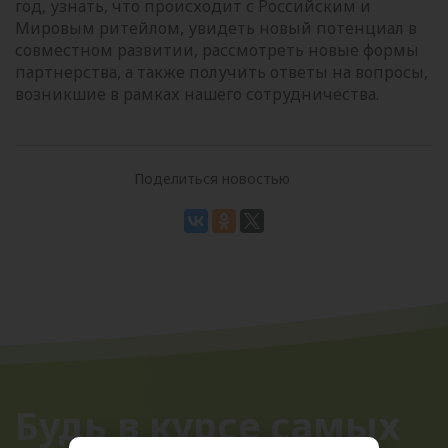
год, узнать, что происходит с Российским и
Мировым ритейлом, увидеть новый потенциал в
совместном развитии, рассмотреть новые формы
партнерства, а также получить ответы на вопросы,
возникшие в рамках нашего сотрудничества.
Поделиться новостью
Будь в курсе самых