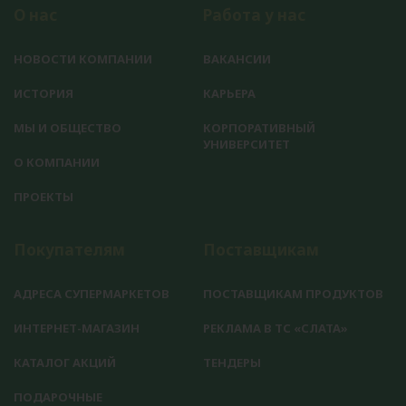
О нас
Работа у нас
НОВОСТИ КОМПАНИИ
ВАКАНСИИ
ИСТОРИЯ
КАРЬЕРА
МЫ И ОБЩЕСТВО
КОРПОРАТИВНЫЙ
УНИВЕРСИТЕТ
О КОМПАНИИ
ПРОЕКТЫ
Покупателям
Поставщикам
АДРЕСА СУПЕРМАРКЕТОВ
ПОСТАВЩИКАМ ПРОДУКТОВ
ИНТЕРНЕТ-МАГАЗИН
РЕКЛАМА В ТС «СЛАТА»
КАТАЛОГ АКЦИЙ
ТЕНДЕРЫ
ПОДАРОЧНЫЕ