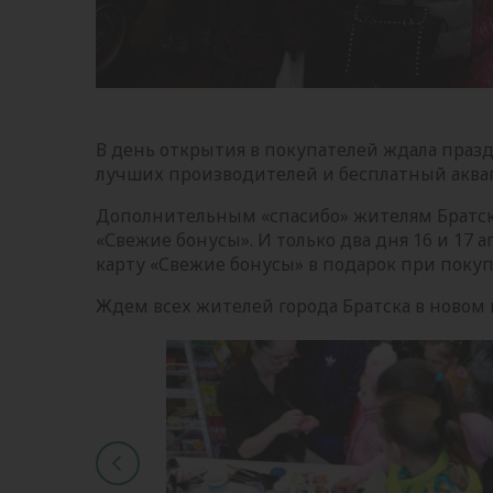
В день открытия в покупателей ждала праз
лучших производителей и бесплатный аквагри
Дополнительным «спасибо» жителям Братск
«Свежие бонусы». И только два дня 16 и 17 
карту «Свежие бонусы» в подарок при покупк
Ждем всех жителей города Братска в новом м