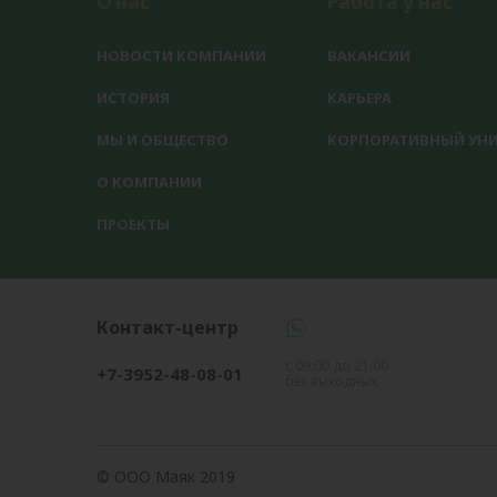
О нас
Работа у нас
НОВОСТИ КОМПАНИИ
ВАКАНСИИ
ИСТОРИЯ
КАРЬЕРА
МЫ И ОБЩЕСТВО
КОРПОРАТИВНЫЙ УНИ
О КОМПАНИИ
ПРОЕКТЫ
Контакт-центр
с 09:00 до 21:00
+7-3952-48-08-01
без выходных
© OOO Маяк 2019