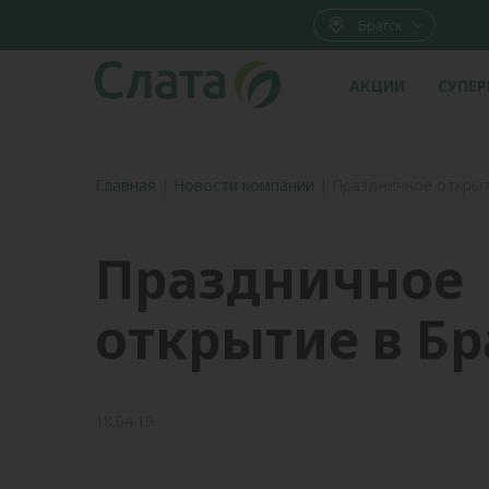
Братск
АКЦИИ
СУПЕ
Главная
|
Новости компании
|
Праздничное открыт
Праздничное
открытие в Бр
18.04.19