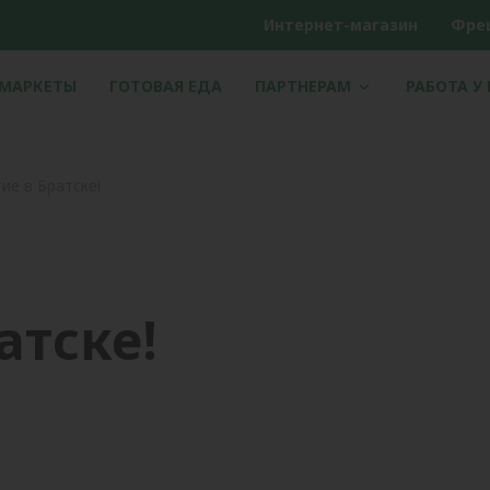
Интернет-магазин
Фре
РМАРКЕТЫ
ГОТОВАЯ ЕДА
ПАРТНЕРАМ
РАБОТА У
ие в Братске!
атске!