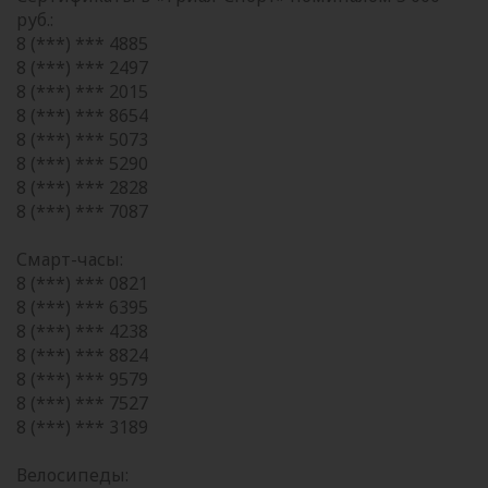
руб.:
8 (***) *** 4885
8 (***) *** 2497
8 (***) *** 2015
8 (***) *** 8654
8 (***) *** 5073
8 (***) *** 5290
8 (***) *** 2828
8 (***) *** 7087
Смарт-часы:
8 (***) *** 0821
8 (***) *** 6395
8 (***) *** 4238
8 (***) *** 8824
8 (***) *** 9579
8 (***) *** 7527
8 (***) *** 3189
Велосипеды: