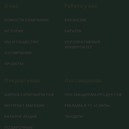
О нас
Работа у нас
НОВОСТИ КОМПАНИИ
ВАКАНСИИ
ИСТОРИЯ
КАРЬЕРА
МЫ И ОБЩЕСТВО
КОРПОРАТИВНЫЙ
УНИВЕРСИТЕТ
О КОМПАНИИ
ПРОЕКТЫ
Покупателям
Поставщикам
АДРЕСА СУПЕРМАРКЕТОВ
ПОСТАВЩИКАМ ПРОДУКТОВ
ИНТЕРНЕТ-МАГАЗИН
РЕКЛАМА В ТС «СЛАТА»
КАТАЛОГ АКЦИЙ
ТЕНДЕРЫ
ПОДАРОЧНЫЕ