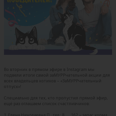
Во вторник в прямом эфире в Instagram мы
подвели итоги самой заМУРРчательной акции для
всех владельцев котиков – «ЗаМУРРчательный
отпуск»!
Специально для тех, кто пропустил прямой эфир,
ещё раз оглашаем список счастливчиков:
1. Елена Николаевна П., тел.: 8…….162 – запас корма