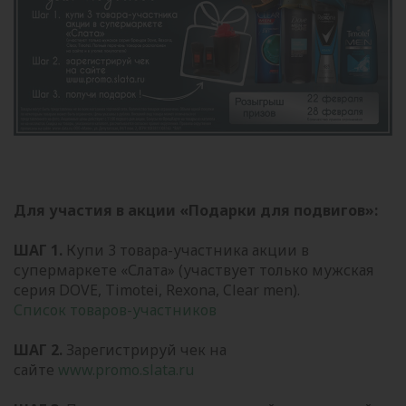
Для участия в акции «Подарки для подвигов»:
ШАГ 1.
Купи 3 товара-участника акции в
супермаркете «Слата» (участвует только мужская
серия DOVE, Timotei, Rexona, Clear men).
Список товаров-участников
ШАГ 2.
Зарегистрируй чек на
сайте
www.promo.slata.ru