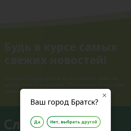
Будь в курсе самых
свежих новостей!
Узнавайте первыми о всех актуальных новостях,
результатах розыгрышей и ближайших открытиях.
Никакого спама, только полезная информация
Ваш город Братск?
Да
Нет, выбрать другой