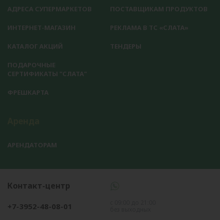
АДРЕСА СУПЕРМАРКЕТОВ
ПОСТАВЩИКАМ ПРОДУКТОВ
ИНТЕРНЕТ-МАГАЗИН
РЕКЛАМА В ТС «СЛАТА»
КАТАЛОГ АКЦИЙ
ТЕНДЕРЫ
ПОДАРОЧНЫЕ
СЕРТИФИКАТЫ "СЛАТА"
ФРЕШКАРТА
Аренда
АРЕНДАТОРАМ
Контакт-центр
с 09:00 до 21:00
+7-3952-48-08-01
без выходных