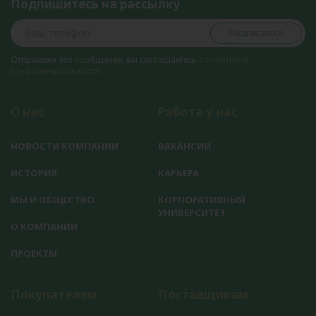
Подпишитесь на рассылку
Подписаться
Отправляя это сообщение, вы соглашаетесь с
политикой
конфиденциальности
О нас
Работа у нас
НОВОСТИ КОМПАНИИ
ВАКАНСИИ
ИСТОРИЯ
КАРЬЕРА
МЫ И ОБЩЕСТВО
КОРПОРАТИВНЫЙ
УНИВЕРСИТЕТ
О КОМПАНИИ
ПРОЕКТЫ
Покупателям
Поставщикам