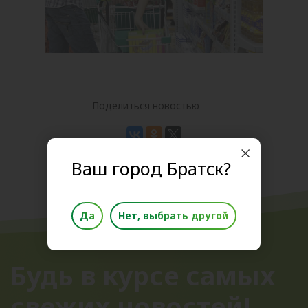
Поделиться новостью
Ваш город Братск?
Да
Нет, выбрать другой
Будь в курсе самых
свежих новостей!