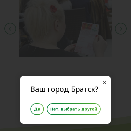
Поделиться новостью
Ваш город Братск?
Да
Нет, выбрать другой