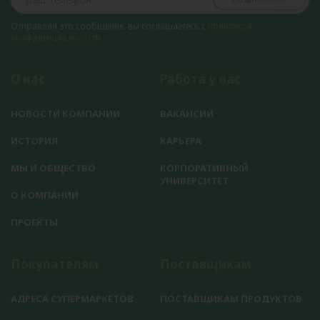
Отправляя это сообщение, вы соглашаетесь с
политикой
конфиденциальности
О нас
Работа у нас
НОВОСТИ КОМПАНИИ
ВАКАНСИИ
ИСТОРИЯ
КАРЬЕРА
МЫ И ОБЩЕСТВО
КОРПОРАТИВНЫЙ
УНИВЕРСИТЕТ
О КОМПАНИИ
ПРОЕКТЫ
Покупателям
Поставщикам
АДРЕСА СУПЕРМАРКЕТОВ
ПОСТАВЩИКАМ ПРОДУКТОВ