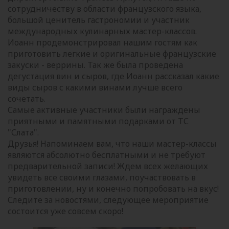
сотрудничеству в области французского языка,
большой ценитель гастрономии и участник
международных кулинарных мастер-классов.
Иоанн продемонстрировал нашим гостям как
приготовить легкие и оригинальные французские
закуски - веррины. Так же была проведена
дегустация вин и сыров, где Иоанн рассказал какие
виды сыров с какими винами лучше всего
сочетать.
Самые активные участники были награждены
приятными и памятными подарками от ТС
"Слата".
Друзья! Напоминаем вам, что наши мастер-классы
являются абсолютно бесплатными и не требуют
предварительной записи! Ждем всех желающих
увидеть все своими глазами, поучаствовать в
приготовлении, ну и конечно попробовать на вкус!
Следите за новостями, следующее мероприятие
состоится уже совсем скоро!