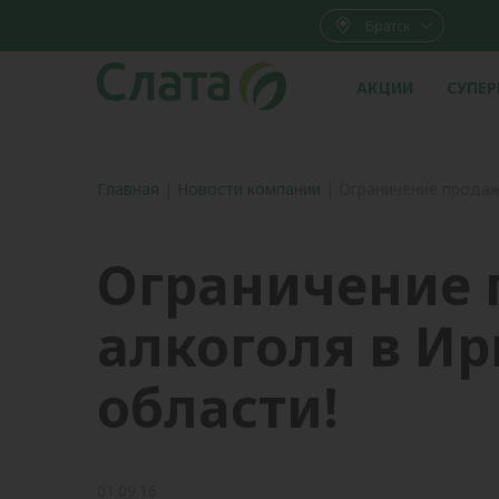
Братск
АКЦИИ
СУПЕ
Главная
|
Новости компании
|
Ограничение продаж
Ограничение
алкоголя в Ир
области!
01.09.16