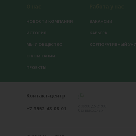
О нас
Работа у нас
НОВОСТИ КОМПАНИИ
ВАКАНСИИ
ИСТОРИЯ
КАРЬЕРА
МЫ И ОБЩЕСТВО
КОРПОРАТИВНЫЙ УНИ
О КОМПАНИИ
ПРОЕКТЫ
Контакт-центр
с 09:00 до 21:00
+7-3952-48-08-01
без выходных