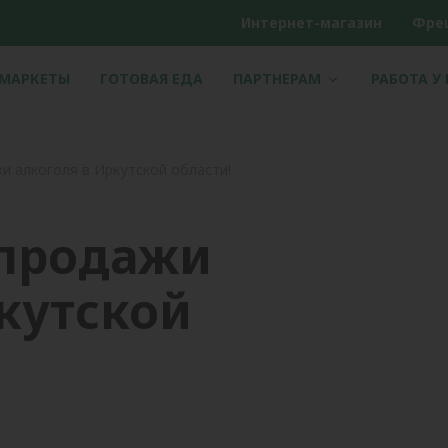
Интернет-магазин
Фре
РМАРКЕТЫ
ГОТОВАЯ ЕДА
ПАРТНЕРАМ
РАБОТА У
и алкоголя в Иркутской области!
 продажи
кутской