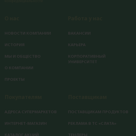
конфиденциальности
О нас
Работа у нас
НОВОСТИ КОМПАНИИ
ВАКАНСИИ
ИСТОРИЯ
КАРЬЕРА
МЫ И ОБЩЕСТВО
КОРПОРАТИВНЫЙ
УНИВЕРСИТЕТ
О КОМПАНИИ
ПРОЕКТЫ
Покупателям
Поставщикам
АДРЕСА СУПЕРМАРКЕТОВ
ПОСТАВЩИКАМ ПРОДУКТОВ
ИНТЕРНЕТ-МАГАЗИН
РЕКЛАМА В ТС «СЛАТА»
КАТАЛОГ АКЦИЙ
ТЕНДЕРЫ