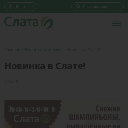
Братск
Главная
|
Новости компании
|
Новинка в Слате!
Новинка в Слате!
21.06.18