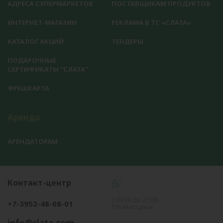
АДРЕСА СУПЕРМАРКЕТОВ
ПОСТАВЩИКАМ ПРОДУКТОВ
ИНТЕРНЕТ-МАГАЗИН
РЕКЛАМА В ТС «СЛАТА»
КАТАЛОГ АКЦИЙ
ТЕНДЕРЫ
ПОДАРОЧНЫЕ
СЕРТИФИКАТЫ "СЛАТА"
ФРЕШКАРТА
Аренда
АРЕНДАТОРАМ
Контакт-центр
с 09:00 до 21:00
+7-3952-48-08-01
без выходных
info@slata.com