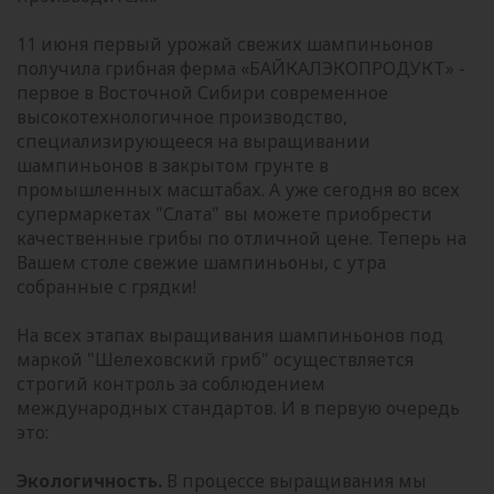
11 июня первый урожай свежих шампиньонов
получила грибная ферма «БАЙКАЛЭКОПРОДУКТ» -
первое в Восточной Сибири современное
высокотехнологичное производство,
специализирующееся на выращивании
шампиньонов в закрытом грунте в
промышленных масштабах. А уже сегодня во всех
супермаркетах "Слата" вы можете приобрести
качественные грибы по отличной цене. Теперь на
Вашем столе свежие шампиньоны, с утра
собранные с грядки!
На всех этапах выращивания шампиньонов под
маркой "Шелеховский гриб" осуществляется
строгий контроль за соблюдением
международных стандартов. И в первую очередь
это:
Экологичность.
В процессе выращивания мы