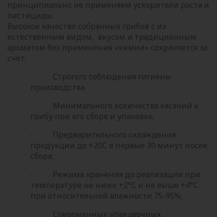
принципиально не применяем ускорители роста и
пестициды.
Высокое качество собранных грибов с их
естественным видом, вкусом и традиционным
ароматом без применения «химии» сохраняется за
счет:
- Строгого соблюдения гигиены
производства
- Минимального количества касаний к
грибу при его сборе и упаковке;
- Предварительного охлаждения
продукции до +20С в первые 30 минут после
сбора;
- Режима хранения до реализации при
температуре не ниже +2°С и не выше +4°С
при относительной влажности 75-95%;
- Современных упаковочных