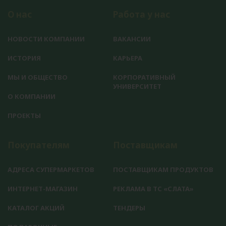
О нас
Работа у нас
НОВОСТИ КОМПАНИИ
ВАКАНСИИ
ИСТОРИЯ
КАРЬЕРА
МЫ И ОБЩЕСТВО
КОРПОРАТИВНЫЙ
УНИВЕРСИТЕТ
О КОМПАНИИ
ПРОЕКТЫ
Покупателям
Поставщикам
АДРЕСА СУПЕРМАРКЕТОВ
ПОСТАВЩИКАМ ПРОДУКТОВ
ИНТЕРНЕТ-МАГАЗИН
РЕКЛАМА В ТС «СЛАТА»
КАТАЛОГ АКЦИЙ
ТЕНДЕРЫ