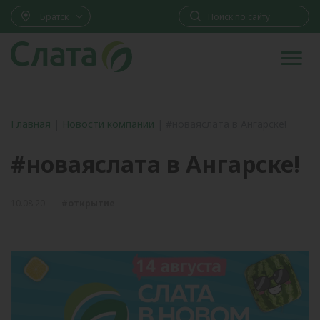
Братск
Главная
|
Новости компании
|
#новаяслата в Ангарске!
#новаяслата в Ангарске!
10.08.20
#открытие