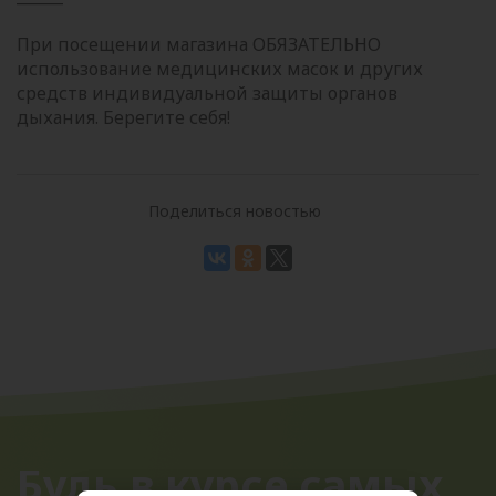
При посещении магазина ОБЯЗАТЕЛЬНО
использование медицинских масок и других
средств индивидуальной защиты органов
дыхания. Берегите себя!
Поделиться новостью
Будь в курсе самых