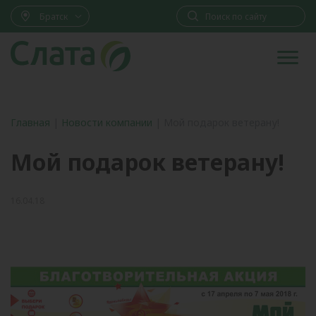
Братск
Главная
|
Новости компании
|
Мой подарок ветерану!
Мой подарок ветерану!
16.04.18