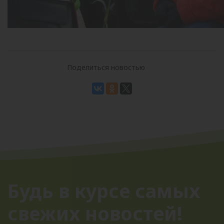
Поделиться новостью
Будь в курсе самых
свежих новостей!