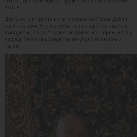
Отечественной войны, тружеников тыла и детей
войны.
Для участия просто купи и оставь на Полке Добра
свой подарок. Это могут быть нескоропортящиеся
продукты (кондитерские изделия, консервы и т.д.),
посуда, текстиль, средства по уходу за лицом и
телом.