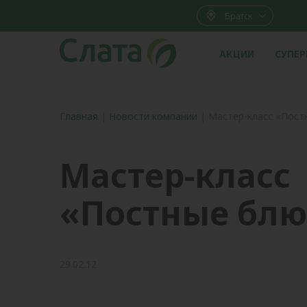
Братск
АКЦИИ
СУПЕ
Главная
|
Новости компании
|
Мастер-класс «Пост
Мастер-класс
«Постные бл
29.02.12