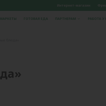
Интернет-магазин
Фре
РМАРКЕТЫ
ГОТОВАЯ ЕДА
ПАРТНЕРАМ
РАБОТА У
ные блюда»
юда»