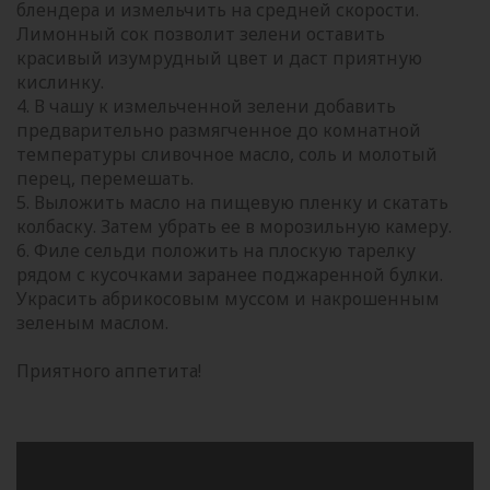
блендера и измельчить на средней скорости.
Лимонный сок позволит зелени оставить
красивый изумрудный цвет и даст приятную
кислинку.
4. В чашу к измельченной зелени добавить
предварительно размягченное до комнатной
температуры сливочное масло, соль и молотый
перец, перемешать.
5. Выложить масло на пищевую пленку и скатать
колбаску. Затем убрать ее в морозильную камеру.
6. Филе сельди положить на плоскую тарелку
рядом с кусочками заранее поджаренной булки.
Украсить абрикосовым муссом и накрошенным
зеленым маслом.
Приятного аппетита!