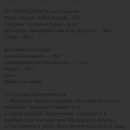
ИНГРЕДИЕНТЫ на 6 порций:
Филе сельди слабосоленой – 3 кг
Сладкие плетеные булки – 4 шт.
Абрикосы замороженные или сушеные – 700 г
Сахар – 300 г
Для зеленого масла:
Сливочное масло — 150 г
Свежевыжатый сок лимона — 1 ст.л.
Укроп – 300 г
Соль
Молотый перец
Способ приготовления:
1. Абрикосы варить с сахаром, пока они не станут
мягкими. Процедить через сито.
2. Булки нарезать брусочками, поджарить в
духовке при температуре 180 градусов (8 мин.).
3. Сок лимона и укроп без стеблей положить в чашу