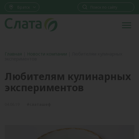
Братск
Главная
|
Новости компании
|
Любителям кулинарных
экспериментов
Любителям кулинарных
экспериментов
04.06.19
#слаташеф