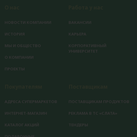
О нас
Работа у нас
НОВОСТИ КОМПАНИИ
ВАКАНСИИ
ИСТОРИЯ
КАРЬЕРА
МЫ И ОБЩЕСТВО
КОРПОРАТИВНЫЙ
УНИВЕРСИТЕТ
О КОМПАНИИ
ПРОЕКТЫ
Покупателям
Поставщикам
АДРЕСА СУПЕРМАРКЕТОВ
ПОСТАВЩИКАМ ПРОДУКТОВ
ИНТЕРНЕТ-МАГАЗИН
РЕКЛАМА В ТС «СЛАТА»
КАТАЛОГ АКЦИЙ
ТЕНДЕРЫ
ПОДАРОЧНЫЕ