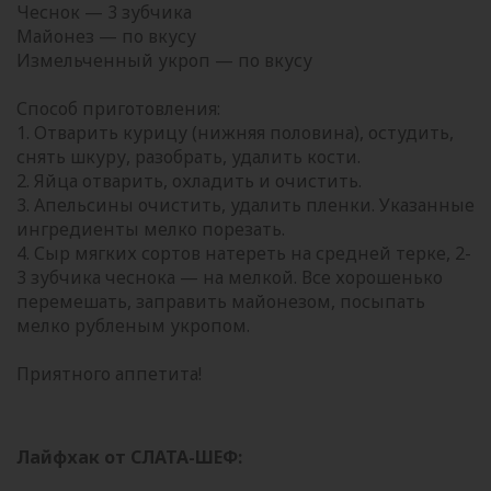
Чеснок — 3 зубчика
Майонез — по вкусу
Измельченный укроп — по вкусу
⠀
Способ приготовления:
1. Отварить курицу (нижняя половина), остудить,
снять шкуру, разобрать, удалить кости.
2. Яйца отварить, охладить и очистить.
3. Апельсины очистить, удалить пленки. Указанные
ингредиенты мелко порезать.
4. Сыр мягких сортов натереть на средней терке, 2-
3 зубчика чеснока — на мелкой. Все хорошенько
перемешать, заправить майонезом, посыпать
мелко рубленым укропом.
⠀
Приятного аппетита!
Лайфхак от СЛАТА-ШЕФ: