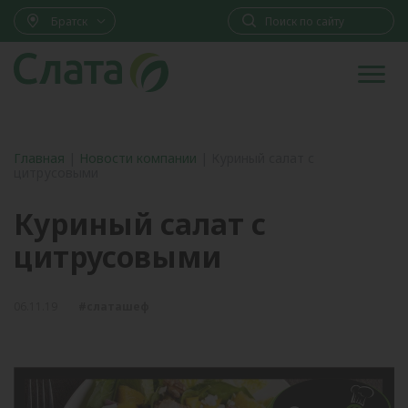
Братск
Главная
|
Новости компании
|
Куриный салат с
цитрусовыми
Куриный салат с
цитрусовыми
06.11.19
#слаташеф