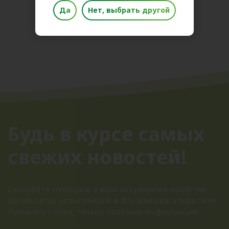
Поделиться новостью
Да
Нет, выбрать другой
Будь в курсе самых
свежих новостей!
Узнавайте первыми о всех актуальных новостях,
результатах розыгрышей и ближайших открытиях.
Никакого спама, только полезная информация