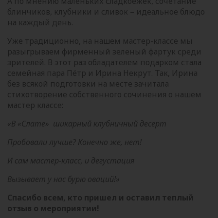
А по мнению маленьких сладкоежек, сочетание
блинчиков, клубники и сливок – идеальное блюдо
на каждый день.
Уже традиционно, на нашем мастер-классе мы
разыгрываем фирменный зеленый фартук среди
зрителей. В этот раз обладателем подарком стала
семейная пара Пётр и Ирина Некрут. Так, Ирина
без всякой подготовки на месте зачитала
стихотворение собственного сочинения о нашем
мастер классе:
«В «Слате» шикарный клубничный десерт
Пробовали лучше? Конечно же, нет!
И сам мастер-класс, и дегустация
Вызывает у нас бурю оваций!»
Спасибо всем, кто пришел и оставил теплый
отзыв о мероприятии!