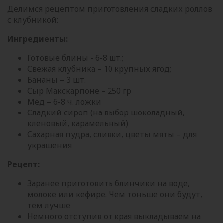
Делимся рецептом приготовления сладких роллов
с клубникой:
Ингредиенты:
Готовые блины - 6-8 шт.;
Свежая клубника – 10 крупных ягод;
Бананы – 3 шт.
Сыр Макскарпоне – 250 гр
Мёд – 6-8 ч. ложки
Сладкий сироп (на выбор шоколадный,
кленовый, карамельный)
Сахарная пудра, сливки, цветы мяты – для
украшения
Рецепт:
Заранее приготовить блинчики на воде,
молоке или кефире. Чем тоньше они будут,
тем лучше
Немного отступив от края выкладываем на