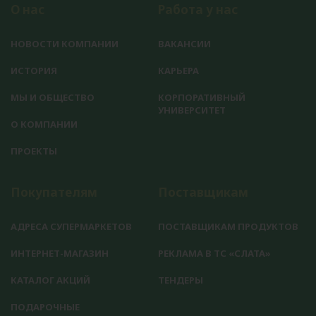
О нас
Работа у нас
НОВОСТИ КОМПАНИИ
ВАКАНСИИ
ИСТОРИЯ
КАРЬЕРА
МЫ И ОБЩЕСТВО
КОРПОРАТИВНЫЙ
УНИВЕРСИТЕТ
О КОМПАНИИ
ПРОЕКТЫ
Покупателям
Поставщикам
АДРЕСА СУПЕРМАРКЕТОВ
ПОСТАВЩИКАМ ПРОДУКТОВ
ИНТЕРНЕТ-МАГАЗИН
РЕКЛАМА В ТС «СЛАТА»
КАТАЛОГ АКЦИЙ
ТЕНДЕРЫ
ПОДАРОЧНЫЕ