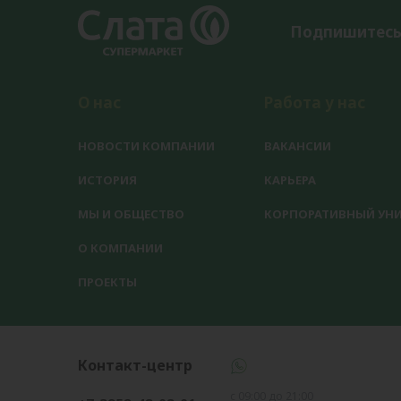
Подпишитесь
О нас
Работа у нас
НОВОСТИ КОМПАНИИ
ВАКАНСИИ
ИСТОРИЯ
КАРЬЕРА
МЫ И ОБЩЕСТВО
КОРПОРАТИВНЫЙ УНИ
О КОМПАНИИ
ПРОЕКТЫ
Контакт-центр
с 09:00 до 21:00