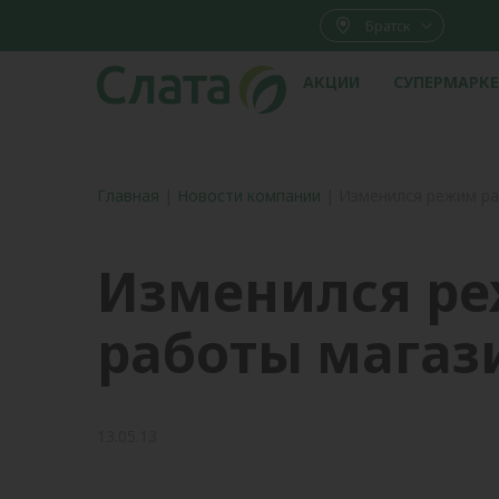
Братск
АКЦИИ
СУПЕРМАРК
Главная
|
Новости компании
|
Изменился режим ра
Изменился р
работы магаз
13.05.13