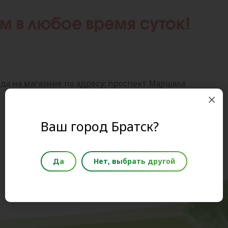
ода на магазине по адресу: проспект Маршала
Ваш город Братск?
Да
Нет, выбрать другой