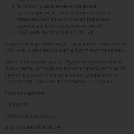
Заполнить заявление на бланке в
супермаркете «Слата» и опустить его в
специальный ящик (полный перечень
адресов в раскрывающемся списке)
Сообщить по тел.: 8(3952)280-640
Утерянная карта блокируется, условия начисления
и бонусы с утерянной карты будут восстановлены.
После обращения для вас будет выпущена новая
ФрешКарта, которую вы можете приобрести за 49
рублей в указанном в заявлении супермаркете.
Срок восстановления ФрешКарты – 2 недели.
Список адресов:
г. Иркутск
Свердловский район:
мкр. Первомайский, 54