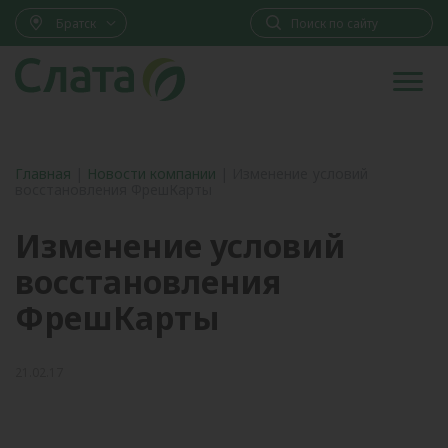
Братск
Главная
|
Новости компании
|
Изменение условий
восстановления ФрешКарты
Изменение условий
восстановления
ФрешКарты
21.02.17