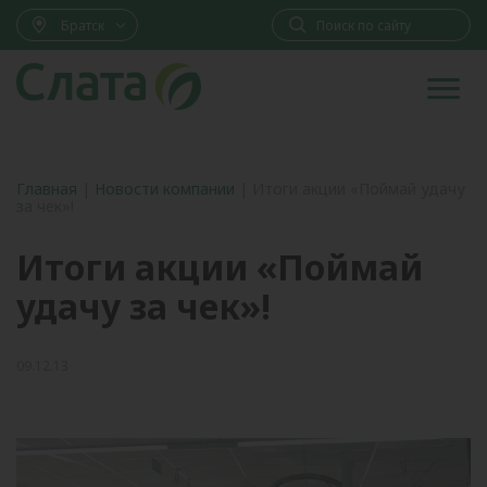
Братск
Главная
|
Новости компании
|
Итоги акции «Поймай удачу
за чек»!
Итоги акции «Поймай
удачу за чек»!
09.12.13