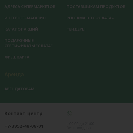
АДРЕСА СУПЕРМАРКЕТОВ
ПОСТАВЩИКАМ ПРОДУКТОВ
ИНТЕРНЕТ-МАГАЗИН
РЕКЛАМА В ТС «СЛАТА»
КАТАЛОГ АКЦИЙ
ТЕНДЕРЫ
ПОДАРОЧНЫЕ
СЕРТИФИКАТЫ "СЛАТА"
ФРЕШКАРТА
Аренда
АРЕНДАТОРАМ
Контакт-центр
с 09:00 до 21:00
+7-3952-48-08-01
без выходных