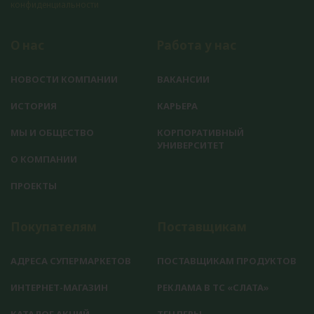
конфиденциальности
О нас
Работа у нас
НОВОСТИ КОМПАНИИ
ВАКАНСИИ
ИСТОРИЯ
КАРЬЕРА
МЫ И ОБЩЕСТВО
КОРПОРАТИВНЫЙ
УНИВЕРСИТЕТ
О КОМПАНИИ
ПРОЕКТЫ
Покупателям
Поставщикам
АДРЕСА СУПЕРМАРКЕТОВ
ПОСТАВЩИКАМ ПРОДУКТОВ
ИНТЕРНЕТ-МАГАЗИН
РЕКЛАМА В ТС «СЛАТА»