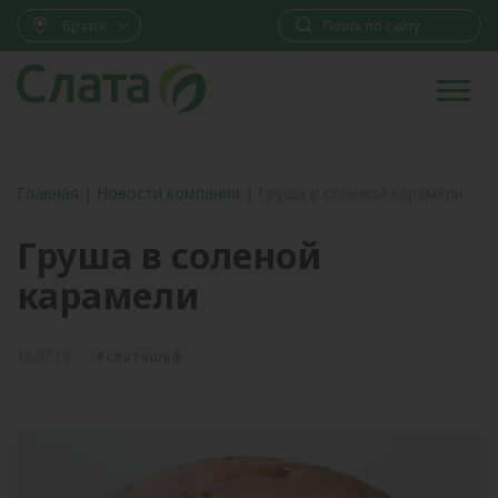
Братск
Главная
|
Новости компании
|
Груша в соленой карамели
Груша в соленой
карамели
16.07.19
#слаташеф