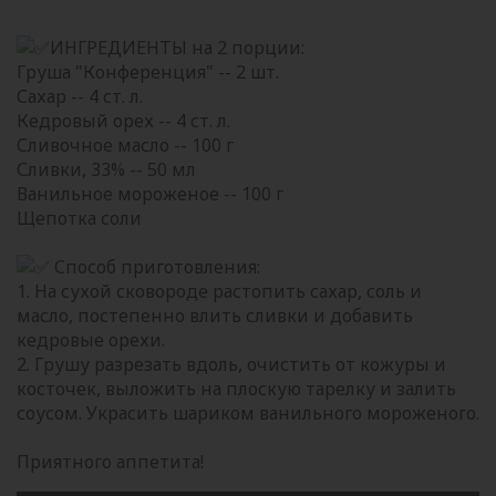
ИНГРЕДИЕНТЫ на 2 порции:
Груша "Конференция" -- 2 шт.
Сахар -- 4 ст. л.
Кедровый орех -- 4 ст. л.
Сливочное масло -- 100 г
Сливки, 33% -- 50 мл
Ванильное мороженое -- 100 г
Щепотка соли
Способ приготовления:
1. На сухой сковороде растопить сахар, соль и
масло, постепенно влить сливки и добавить
кедровые орехи.
2. Грушу разрезать вдоль, очистить от кожуры и
косточек, выложить на плоскую тарелку и залить
соусом. Украсить шариком ванильного мороженого.
Приятного аппетита!