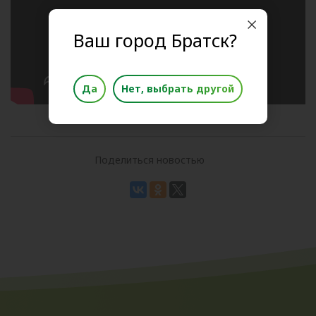
Ваш город Братск?
Да
Нет, выбрать другой
Поделиться новостью