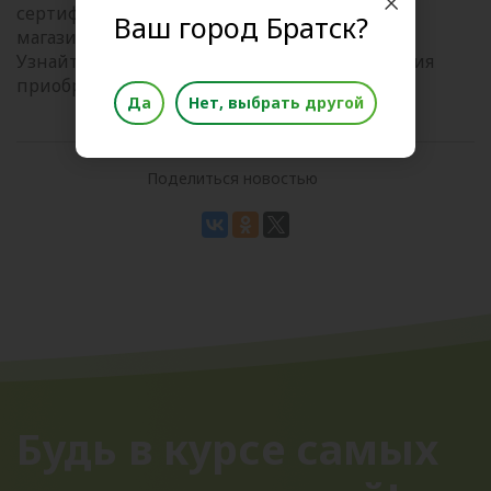
сертификат можно приобрести на кассах
Ваш город Братск?
магазинов.
Узнайте подробнее об условиях использования
приобретения можно
на нашем сайте.
Да
Нет, выбрать другой
Поделиться новостью
Будь в курсе самых