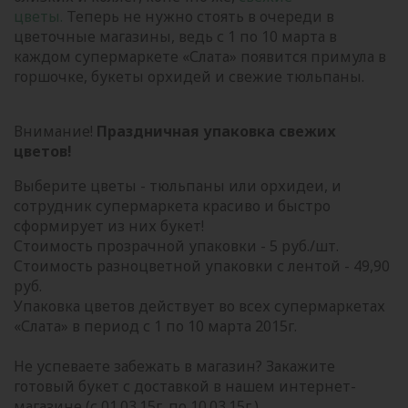
цветы.
Теперь не нужно стоять в очереди в
цветочные магазины, ведь с 1 по 10 марта в
каждом супермаркете «Слата» появится примула в
горшочке, букеты орхидей и свежие тюльпаны.
Внимание!
Праздничная упаковка свежих
цветов!
Выберите цветы - тюльпаны или орхидеи, и
сотрудник супермаркета красиво и быстро
сформирует из них букет!
Стоимость прозрачной упаковки - 5 руб./шт.
Стоимость разноцветной упаковки с лентой - 49,90
руб.
Упаковка цветов действует во всех супермаркетах
«Слата» в период с 1 по 10 марта 2015г.
Не успеваете забежать в магазин? Закажите
готовый букет с доставкой в нашем интернет-
магазине (с 01.03.15г. по 10.03.15г.)