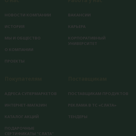
О нас
Работа у нас
НОВОСТИ КОМПАНИИ
ВАКАНСИИ
ИСТОРИЯ
КАРЬЕРА
МЫ И ОБЩЕСТВО
КОРПОРАТИВНЫЙ
УНИВЕРСИТЕТ
О КОМПАНИИ
ПРОЕКТЫ
Покупателям
Поставщикам
АДРЕСА СУПЕРМАРКЕТОВ
ПОСТАВЩИКАМ ПРОДУКТОВ
ИНТЕРНЕТ-МАГАЗИН
РЕКЛАМА В ТС «СЛАТА»
КАТАЛОГ АКЦИЙ
ТЕНДЕРЫ
ПОДАРОЧНЫЕ
СЕРТИФИКАТЫ "СЛАТА"