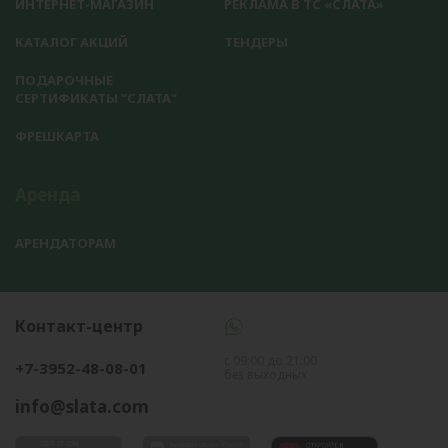
ИНТЕРНЕТ-МАГАЗИН
РЕКЛАМА В ТС «СЛАТА»
КАТАЛОГ АКЦИЙ
ТЕНДЕРЫ
ПОДАРОЧНЫЕ
СЕРТИФИКАТЫ "СЛАТА"
ФРЕШКАРТА
Аренда
АРЕНДАТОРАМ
Контакт-центр
с 09:00 до 21:00
+7-3952-48-08-01
без выходных
info@slata.com