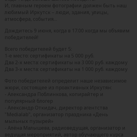
И, главным героем фотографии должен быть наш
любимый Иркутск – люди, здания, улицы,
атмосфера, события…
Дождитесь 9 июня, когда в 17.00 когда мы объявим
победителей!
Всего победителей будет 5:
1-е место: сертификаты на 5 000 руб.
Два 2-х места: сертификаты на 3 000 руб. каждому
Два 3-х места: сертификаты на 1 000 руб. каждому
Фото победителей определит наше независимое
жюри, состоящее из проактивных Иркутян:
- Александра Поблинкова, копирайтер и
популярный блогер
- Александр Откидач, директор агентства
"Medialab", организатор праздника «День
мыльных пузырей»
- Алёна Малышева, радиоведущая, организатор и
ведущая мероприятий, автор обучающего курса