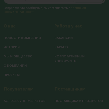
Отправляя это сообщение, вы соглашаетесь с
политикой
конфиденциальности
О нас
Работа у нас
НОВОСТИ КОМПАНИИ
ВАКАНСИИ
ИСТОРИЯ
КАРЬЕРА
МЫ И ОБЩЕСТВО
КОРПОРАТИВНЫЙ
УНИВЕРСИТЕТ
О КОМПАНИИ
ПРОЕКТЫ
Покупателям
Поставщикам
АДРЕСА СУПЕРМАРКЕТОВ
ПОСТАВЩИКАМ ПРОДУКТОВ