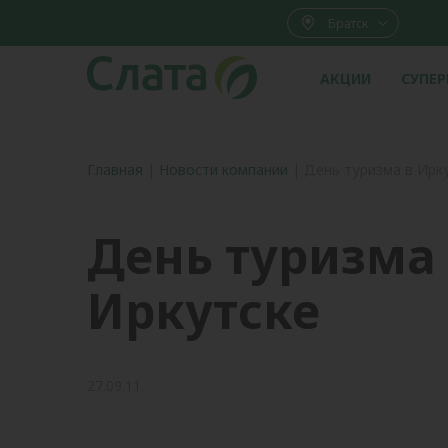
Братск
АКЦИИ
СУПЕ
Главная
|
Новости компании
|
День туризма в Ирк
День туризма
Иркутске
27.09.11