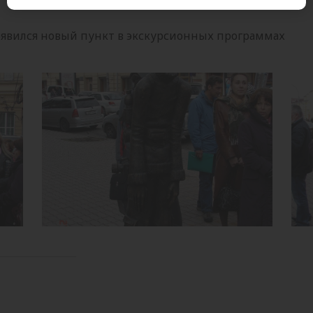
появился новый пункт в экскурсионных программах