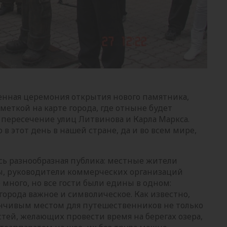
венная церемония открытия нового памятника,
тметкой на карте города, где отныне будет
 пересечение улиц Литвинова и Карла Маркса.
в этот день в нашей стране, да и во всем мире,
ась разнообразная публика: местные жители
ы, руководители коммерческих организаций
 много, но все гости были едины в одном:
орода важное и символическое. Как известно,
анчивым местом для путешественников не только
остей, желающих провести время на берегах озера,