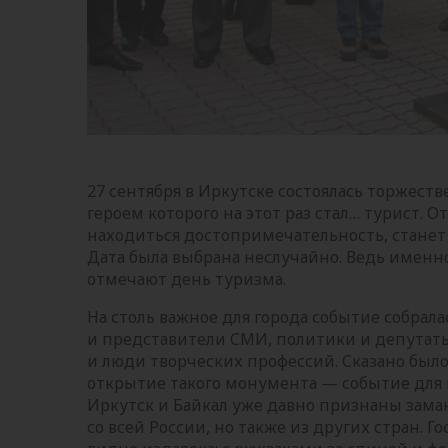
27 сентября в Иркутске состоялась торжест
героем которого на этот раз стал… турист. О
находиться достопримечательность, станет
Дата была выбрана неслучайно. Ведь именно 
отмечают день туризма.
На столь важное для города событие собрал
и представители СМИ, политики и депутат
и люди творческих профессий. Сказано было
открытие такого монумента — событие для г
Иркутск и Байкал уже давно признаны зам
со всей России, но также из других стран. Г