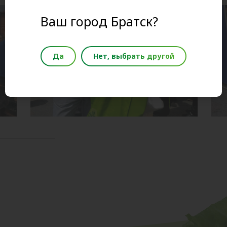
Ваш город Братск?
Да
Нет, выбрать другой