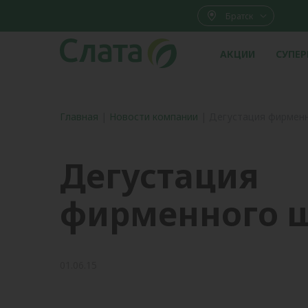
Братск
АКЦИИ
СУПЕ
Главная
|
Новости компании
|
Дегустация фирмен
Дегустация
фирменного 
01.06.15