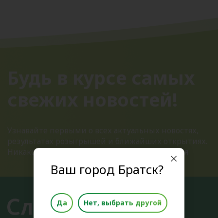
Будь в курсе самых
свежих новостей!
Узнавайте первыми о всех актуальных новостях,
результатах розыгрышей и ближайших открытиях.
Никакого спама, только полезная информация
Ваш город Братск?
Да
Нет, выбрать другой