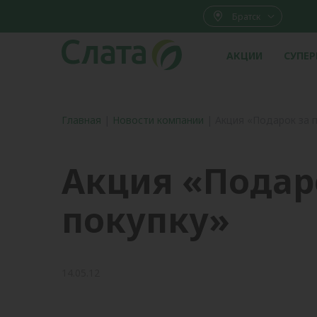
Братск
АКЦИИ
СУПЕ
Главная
|
Новости компании
|
Акция «Подарок за 
Акция «Подар
покупку»
14.05.12