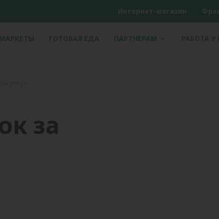
Интернет-магазин
Фре
РМАРКЕТЫ
ГОТОВАЯ ЕДА
ПАРТНЕРАМ
РАБОТА У
покупку»
ок за