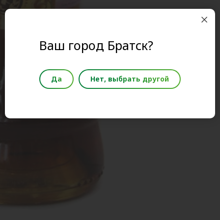
Ваш город Братск?
Да
Нет, выбрать другой