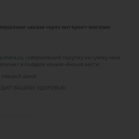
овершении заказа через инте
рнет-магазин
p.slata.ru
, совершивший покупку на сумму чека
получает в подарок коньяк «Белый аист»!
 каждый день!
РЕДИТ ВАШЕМУ ЗДОРОВЬЮ