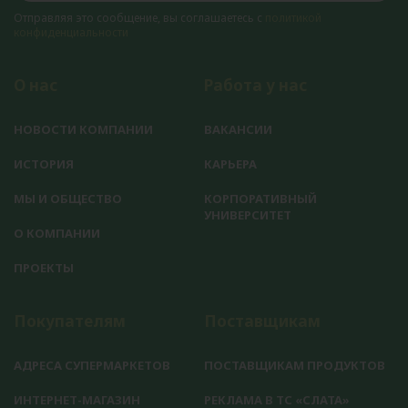
Отправляя это сообщение, вы соглашаетесь с
политикой
конфиденциальности
О нас
Работа у нас
НОВОСТИ КОМПАНИИ
ВАКАНСИИ
ИСТОРИЯ
КАРЬЕРА
МЫ И ОБЩЕСТВО
КОРПОРАТИВНЫЙ
УНИВЕРСИТЕТ
О КОМПАНИИ
ПРОЕКТЫ
Покупателям
Поставщикам
АДРЕСА СУПЕРМАРКЕТОВ
ПОСТАВЩИКАМ ПРОДУКТОВ
ИНТЕРНЕТ-МАГАЗИН
РЕКЛАМА В ТС «СЛАТА»