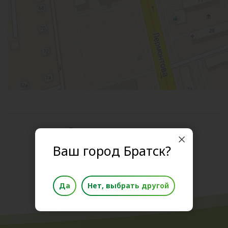
Поделиться новостью
Ваш город Братск?
Да
Нет, выбрать другой