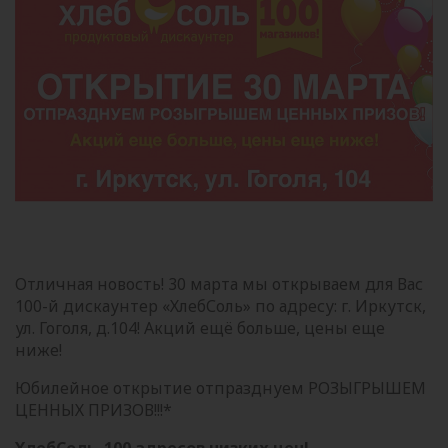
Отличная новость! 30 марта мы открываем для Вас
100-й дискаунтер «ХлебСоль» по адресу: г. Иркутск,
ул. Гоголя, д.104! Акций ещё больше, цены еще
ниже!
Юбилейное открытие отпразднуем РОЗЫГРЫШЕМ
ЦЕННЫХ ПРИЗОВ!!!*
ХлебСоль. 100 адресов низких цен!