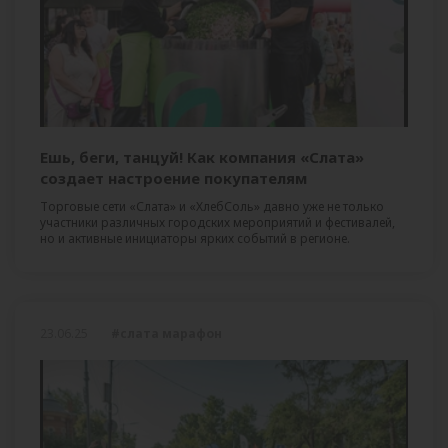
Ешь, беги, танцуй! Как компания «Слата»
создает настроение покупателям
Торговые сети «Слата» и «ХлебСоль» давно уже не только
участники различных городских мероприятий и фестивалей,
но и активные инициаторы ярких событий в регионе.
23.06.25
#слата марафон