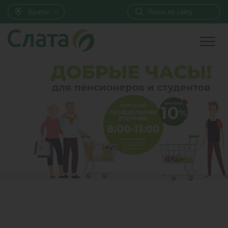
Братск
Сеть супермаркетов «Слат