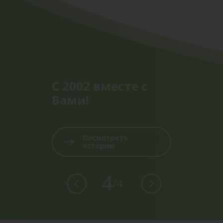
С 2002 вместе с
Вами!
Посмотреть
историю
4
/4