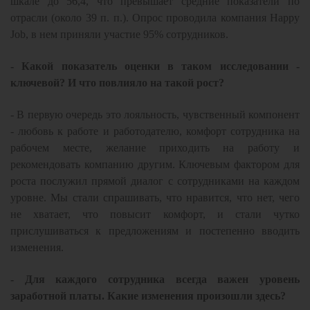
шкале до 56,4, что превышает средние показатели по
отрасли (около 39 п. п.). Опрос проводила компания Happy
Job, в нем приняли участие 95% сотрудников.
- Какой показатель оценки в таком исследовании -
ключевой? И что повлияло на такой рост?
- В первую очередь это лояльность, чувственный компонент
- любовь к работе и работодателю, комфорт сотрудника на
рабочем месте, желание приходить на работу и
рекомендовать компанию другим. Ключевым фактором для
роста послужил прямой диалог с сотрудниками на каждом
уровне. Мы стали спрашивать, что нравится, что нет, чего
не хватает, что повысит комфорт, и стали чутко
прислушиваться к предложениям и постепенно вводить
изменения.
- Для каждого сотрудника всегда важен уровень
заработной платы. Какие изменения произошли здесь?