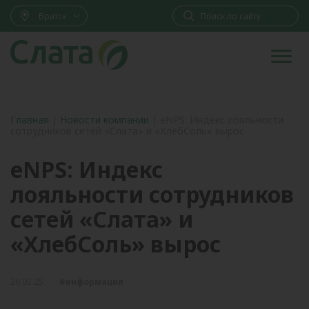
Братск
Главная
|
Новости компании
|
eNPS: Индекс лояльности
сотрудников сетей «Слата» и «ХлебСоль» вырос
eNPS: Индекс
лояльности сотрудников
сетей «Слата» и
«ХлебСоль» вырос
26.05.25
#информация