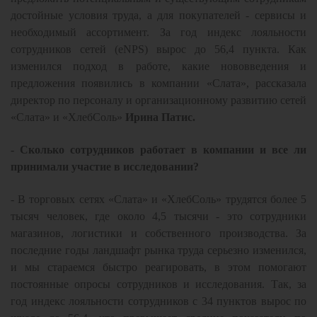
достойные условия труда, а для покупателей - сервисы и
необходимый ассортимент. За год индекс лояльности
сотрудников сетей (eNPS) вырос до 56,4 пункта. Как
изменился подход в работе, какие нововведения и
предложения появились в компании «Слата», рассказала
директор по персоналу и организационному развитию сетей
«Слата» и «ХлебСоль»
Ирина Патис.
- Сколько сотрудников работает в компании и все ли
принимали участие в исследовании?
- В торговых сетях «Слата» и «ХлебСоль» трудятся более 5
тысяч человек, где около 4,5 тысячи - это сотрудники
магазинов, логистики и собственного производства. За
последние годы ландшафт рынка труда серьезно изменился,
и мы стараемся быстро реагировать, в этом помогают
постоянные опросы сотрудников и исследования. Так, за
год индекс лояльности сотрудников с 34 пунктов вырос по