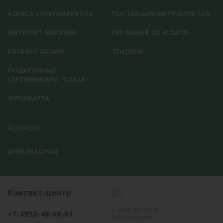
АДРЕСА СУПЕРМАРКЕТОВ
ПОСТАВЩИКАМ ПРОДУКТОВ
ИНТЕРНЕТ-МАГАЗИН
РЕКЛАМА В ТС «СЛАТА»
КАТАЛОГ АКЦИЙ
ТЕНДЕРЫ
ПОДАРОЧНЫЕ
СЕРТИФИКАТЫ "СЛАТА"
ФРЕШКАРТА
Аренда
АРЕНДАТОРАМ
Контакт-центр
с 09:00 до 21:00
+7-3952-48-08-01
без выходных