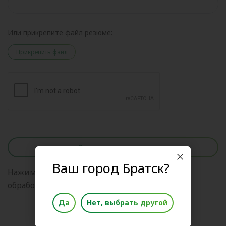
Или прикрепите файл резюме:
Прикрепить файл
Отправить анкету
Ваш город Братск?
Нажимая на кнопку, я даю свое согласие на
обработку
персональных данных
Да
Нет, выбрать другой