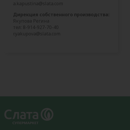
a.kapustina@slata.com
Дирекция собственного производства:
Якупова Регина
тел: 8-914-927-70-40
r.yakupova@slata.com