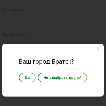
Гражданство:
Образование:
Ваш комментарий:
Ваш город Братск?
Да
Нет, выбрать другой