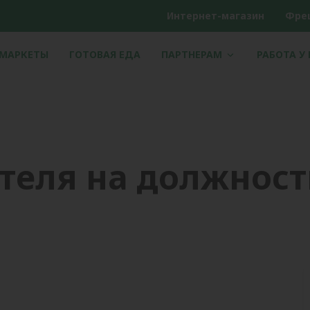
Интернет-магазин
Фре
РМАРКЕТЫ
ГОТОВАЯ ЕДА
ПАРТНЕРАМ
РАБОТА У
теля на должност