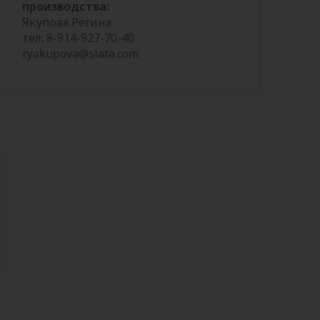
производства:
Якупова Регина
тел: 8-914-927-70-40
r.yakupova@slata.com