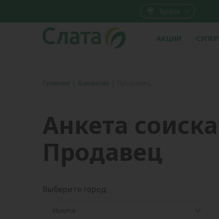
Братск
АКЦИИ
СУПЕ
Главная
|
Вакансии
|
Продавец
Анкета соиска
Продавец
Выберите город: