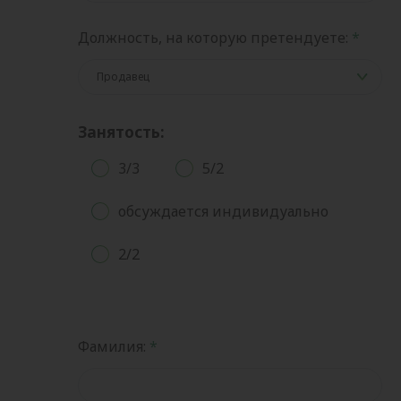
Должность, на которую претендуете:
Занятость:
3/3
5/2
обсуждается индивидуально
2/2
Фамилия: