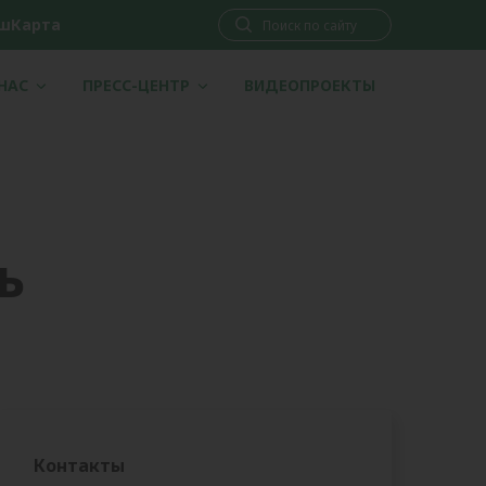
шКарта
 НАС
ПРЕСС-ЦЕНТР
ВИДЕОПРОЕКТЫ
ь
Контакты