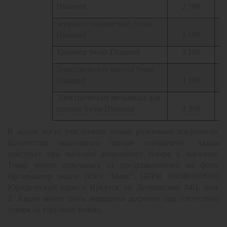
Diamond
2 798
Зеркало с подсветкой Swiss
Diamond
1 198
Триммер Swiss Diamond
3 198
Электрическая бритва Swiss
Diamond
3 198
Электрические мельницы для
специй Swiss Diamond
2 398
В акции могут участвовать только розничные покупатели.
Количество акционного товара ограничено. Акция
действует при наличии акционного товара в магазине.
Товар может отличаться от представленного на фото.
Организатор акции ООО "Маяк". ОГРН 1083811008160
Юридический адрес г. Иркутск, ул. Депутатская, 84\1, пом.
2. Акция может быть завершена досрочно при отсутствии
товара на торговых точках.