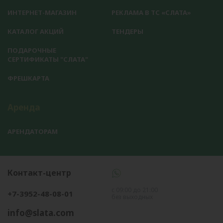
ИНТЕРНЕТ-МАГАЗИН
РЕКЛАМА В ТС «СЛАТА»
КАТАЛОГ АКЦИЙ
ТЕНДЕРЫ
ПОДАРОЧНЫЕ
СЕРТИФИКАТЫ "СЛАТА"
ФРЕШКАРТА
Аренда
АРЕНДАТОРАМ
Контакт-центр
с 09:00 до 21:00
+7-3952-48-08-01
без выходных
info@slata.com