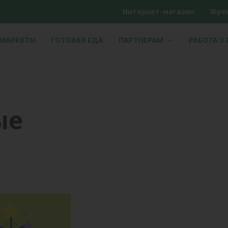
Интернет-магазин
Фре
РМАРКЕТЫ
ГОТОВАЯ ЕДА
ПАРТНЕРАМ
РАБОТА У
ые