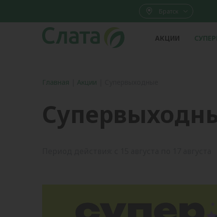
Братск
АКЦИИ
СУПЕ
Главная
|
Акции
|
Супервыходные
Супервыходн
Период действия: с 15 августа по 17 августа