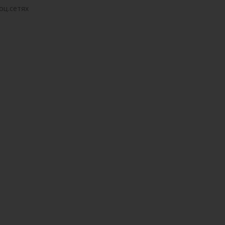
оц.сетях