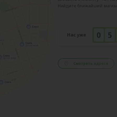
Найдите ближайший магазин
0
5
Нас уже
Смотреть адреса