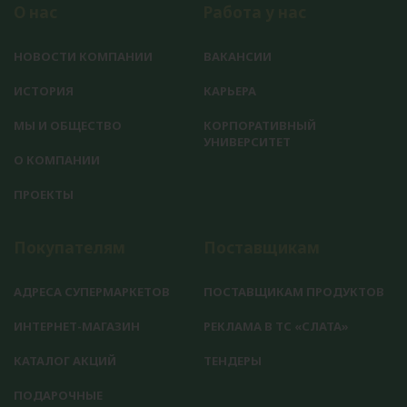
О нас
Работа у нас
НОВОСТИ КОМПАНИИ
ВАКАНСИИ
ИСТОРИЯ
КАРЬЕРА
МЫ И ОБЩЕСТВО
КОРПОРАТИВНЫЙ
УНИВЕРСИТЕТ
О КОМПАНИИ
ПРОЕКТЫ
Покупателям
Поставщикам
АДРЕСА СУПЕРМАРКЕТОВ
ПОСТАВЩИКАМ ПРОДУКТОВ
ИНТЕРНЕТ-МАГАЗИН
РЕКЛАМА В ТС «СЛАТА»
КАТАЛОГ АКЦИЙ
ТЕНДЕРЫ
ПОДАРОЧНЫЕ