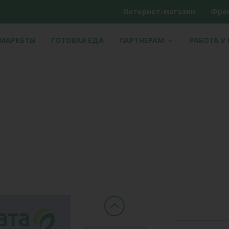
Интернет-магазин
Фре
РМАРКЕТЫ
ГОТОВАЯ ЕДА
ПАРТНЕРАМ
РАБОТА У