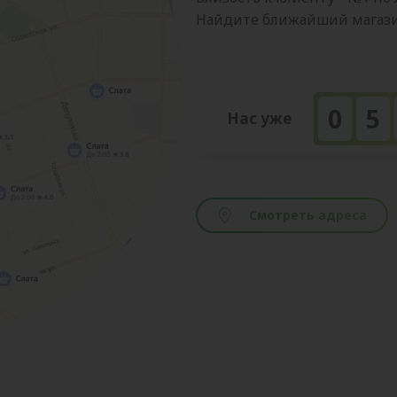
Найдите ближайший магазин
0
5
Нас уже
Смотреть адреса