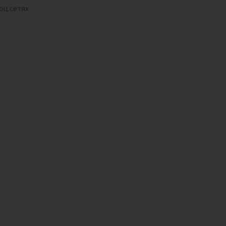
оц.сетях