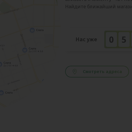
Найдите ближайший магазин
0
5
Нас уже
Смотреть адреса