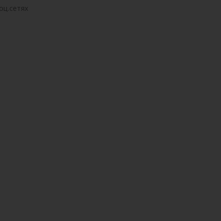
оц.сетях