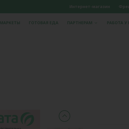
Интернет-магазин
Фре
РМАРКЕТЫ
ГОТОВАЯ ЕДА
ПАРТНЕРАМ
РАБОТА У