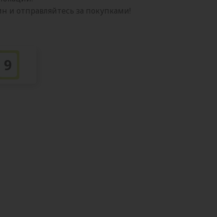
 и отправляйтесь за покупками!
9