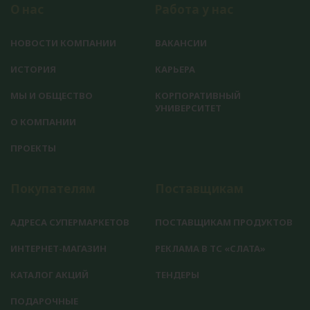
О нас
Работа у нас
НОВОСТИ КОМПАНИИ
ВАКАНСИИ
ИСТОРИЯ
КАРЬЕРА
МЫ И ОБЩЕСТВО
КОРПОРАТИВНЫЙ
УНИВЕРСИТЕТ
О КОМПАНИИ
ПРОЕКТЫ
Покупателям
Поставщикам
АДРЕСА СУПЕРМАРКЕТОВ
ПОСТАВЩИКАМ ПРОДУКТОВ
ИНТЕРНЕТ-МАГАЗИН
РЕКЛАМА В ТС «СЛАТА»
КАТАЛОГ АКЦИЙ
ТЕНДЕРЫ
ПОДАРОЧНЫЕ