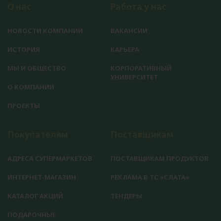
О нас
Работа у нас
НОВОСТИ КОМПАНИИ
ВАКАНСИИ
ИСТОРИЯ
КАРЬЕРА
МЫ И ОБЩЕСТВО
КОРПОРАТИВНЫЙ
УНИВЕРСИТЕТ
О КОМПАНИИ
ПРОЕКТЫ
Покупателям
Поставщикам
АДРЕСА СУПЕРМАРКЕТОВ
ПОСТАВЩИКАМ ПРОДУКТОВ
ИНТЕРНЕТ-МАГАЗИН
РЕКЛАМА В ТС «СЛАТА»
КАТАЛОГ АКЦИЙ
ТЕНДЕРЫ
ПОДАРОЧНЫЕ