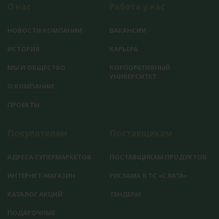
О нас
Работа у нас
НОВОСТИ КОМПАНИИ
ВАКАНСИИ
ИСТОРИЯ
КАРЬЕРА
МЫ И ОБЩЕСТВО
КОРПОРАТИВНЫЙ
УНИВЕРСИТЕТ
О КОМПАНИИ
ПРОЕКТЫ
Покупателям
Поставщикам
АДРЕСА СУПЕРМАРКЕТОВ
ПОСТАВЩИКАМ ПРОДУКТОВ
ИНТЕРНЕТ-МАГАЗИН
РЕКЛАМА В ТС «СЛАТА»
КАТАЛОГ АКЦИЙ
ТЕНДЕРЫ
ПОДАРОЧНЫЕ