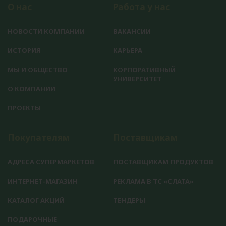
О нас
Работа у нас
НОВОСТИ КОМПАНИИ
ВАКАНСИИ
ИСТОРИЯ
КАРЬЕРА
МЫ И ОБЩЕСТВО
КОРПОРАТИВНЫЙ
УНИВЕРСИТЕТ
О КОМПАНИИ
ПРОЕКТЫ
Покупателям
Поставщикам
АДРЕСА СУПЕРМАРКЕТОВ
ПОСТАВЩИКАМ ПРОДУКТОВ
ИНТЕРНЕТ-МАГАЗИН
РЕКЛАМА В ТС «СЛАТА»
КАТАЛОГ АКЦИЙ
ТЕНДЕРЫ
ПОДАРОЧНЫЕ