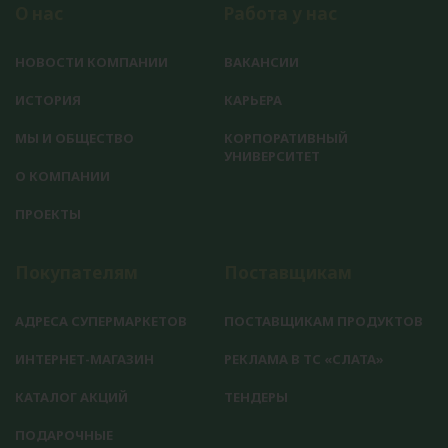
О нас
Работа у нас
НОВОСТИ КОМПАНИИ
ВАКАНСИИ
ИСТОРИЯ
КАРЬЕРА
МЫ И ОБЩЕСТВО
КОРПОРАТИВНЫЙ
УНИВЕРСИТЕТ
О КОМПАНИИ
ПРОЕКТЫ
Покупателям
Поставщикам
АДРЕСА СУПЕРМАРКЕТОВ
ПОСТАВЩИКАМ ПРОДУКТОВ
ИНТЕРНЕТ-МАГАЗИН
РЕКЛАМА В ТС «СЛАТА»
КАТАЛОГ АКЦИЙ
ТЕНДЕРЫ
ПОДАРОЧНЫЕ